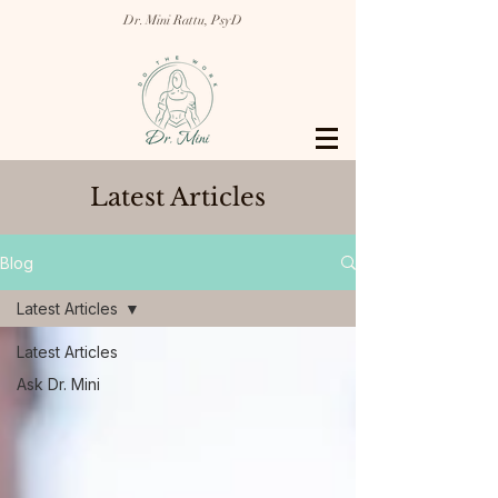
Dr. Mini Rattu, PsyD
Latest Articles
Blog
Latest Articles
Latest Articles
Ask Dr. Mini